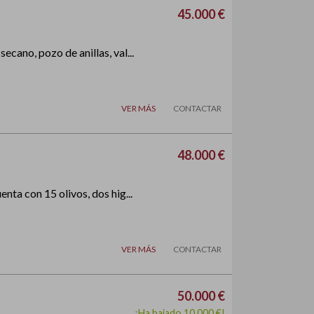
45.000 €
cano, pozo de anillas, val...
VER MÁS
CONTACTAR
48.000 €
nta con 15 olivos, dos hig...
VER MÁS
CONTACTAR
50.000 €
¡Ha bajado 10.000 €!