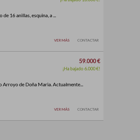
e 16 anillas, esquina, a ...
VER MÁS
CONTACTAR
59.000 €
¡Ha bajado 6.000 €!
Arroyo de Doña Maria. Actualmente...
VER MÁS
CONTACTAR