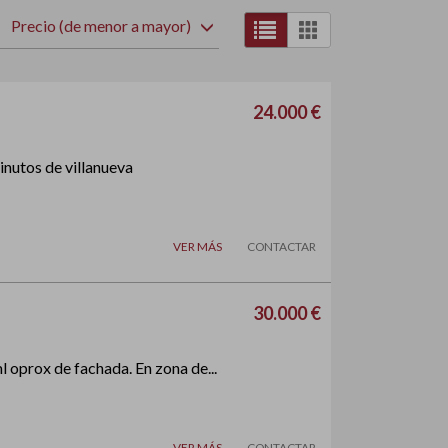
Precio (de menor a mayor)
24.000 €
inutos de villanueva
VER MÁS
CONTACTAR
30.000 €
 oprox de fachada. En zona de...
VER MÁS
CONTACTAR