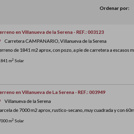
Ordenar por:
erreno en Villanueva de la Serena - REF.: 003123
Carretera CAMPANARIO, Villanueva de la Serena
om
erreno de 1841 m2 aprox, con pozo, a pie de carretera a escasos m
2
1841 m
Solar
erreno en Villanueva de La Serena - REF.: 003949
Villanueva de la Serena
om
arcela de 7000 m2 aprox, rustico-secano, muy cuadrada y con 60ml
2
7000 m
Solar