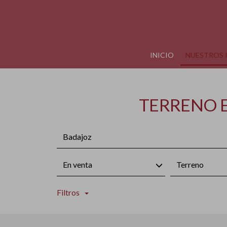
INICIO
NUESTROS 
TERRENO E
Badajoz
En venta
Terreno
Filtros