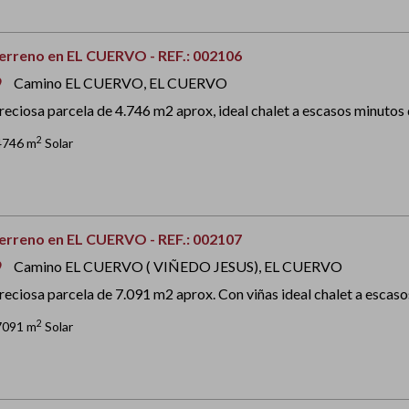
erreno en EL CUERVO - REF.: 002106
Camino EL CUERVO, EL CUERVO
om
reciosa parcela de 4.746 m2 aprox, ideal chalet a escasos minutos 
2
4746 m
Solar
erreno en EL CUERVO - REF.: 002107
Camino EL CUERVO ( VIÑEDO JESUS), EL CUERVO
om
reciosa parcela de 7.091 m2 aprox. Con viñas ideal chalet a escasos
2
7091 m
Solar