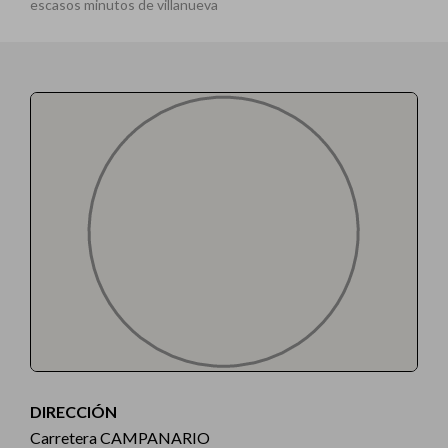
escasos minutos de villanueva
DIRECCIÓN
Carretera CAMPANARIO