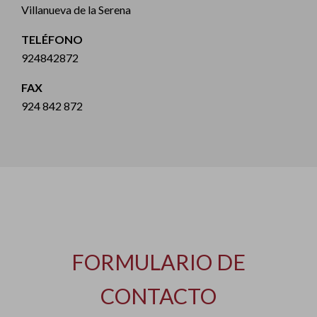
Villanueva de la Serena
TELÉFONO
924842872
FAX
924 842 872
FORMULARIO DE
CONTACTO