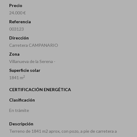
Precio
24.000 €
Referencia
003123
Dirección
Carretera CAMPANARIO
Zona
Villanueva de la Serena -
Superficie solar
2
1841 m
CERTIFICACIÓN ENERGÉTICA
Clasificación
En trámite
Descripción
Terreno de 1841 m2 aprox, con pozo, a pie de carretera a