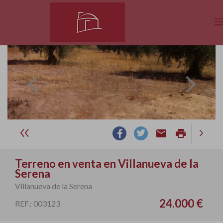
email
print
Terreno en venta en Villanueva de la
Serena
Villanueva de la Serena
24.000 €
REF.: 003123