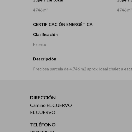
2
4746 m
4746 m
CERTIFICACIÓN ENERGÉTICA
Clasificación
Exento
Descripción
Preciosa parcela de 4.746 m2 aprox, ideal chalet a esc
DIRECCIÓN
Camino EL CUERVO
EL CUERVO
TELÉFONO