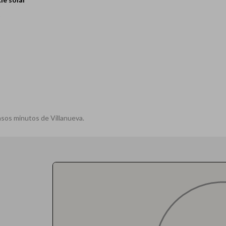
2
asos minutos de Villanueva.