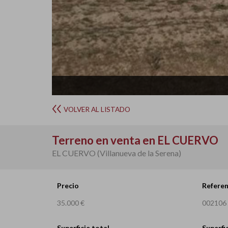
VOLVER AL LISTADO
Terreno en venta en EL CUERVO
EL CUERVO (Villanueva de la Serena)
Precio
Referen
35.000 €
002106
Superficie total
Superfic