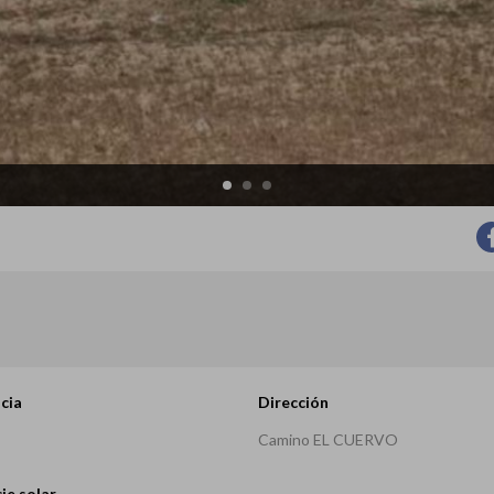
cia
Dirección
Camino EL CUERVO
ie solar