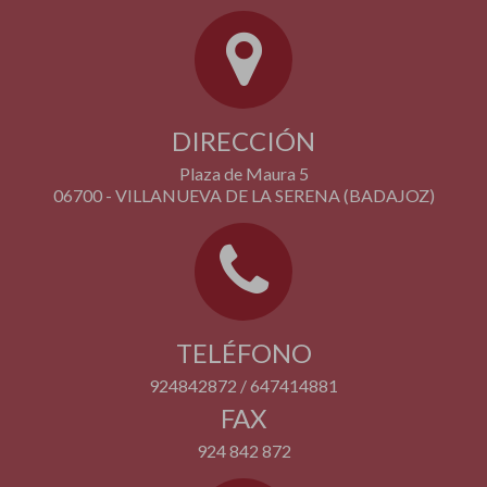
DIRECCIÓN
Plaza de Maura 5
06700 - VILLANUEVA DE LA SERENA (BADAJOZ)
TELÉFONO
924842872 / 647414881
FAX
924 842 872