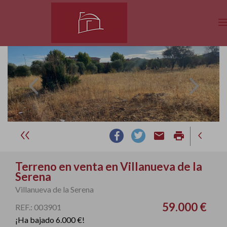
email
print
Terreno en venta en Villanueva de la
Serena
Villanueva de la Serena
59.000 €
REF.: 003901
¡Ha bajado 6.000 €!