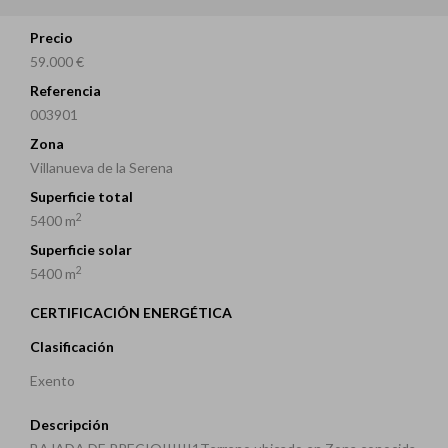
Precio
59.000 €
Referencia
003901
Zona
Villanueva de la Serena
Superficie total
2
5400 m
Superficie solar
2
5400 m
CERTIFICACIÓN ENERGÉTICA
Clasificación
Exento
Descripción