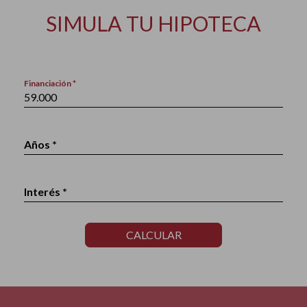
SIMULA TU HIPOTECA
Financiación *
Años *
Interés *
CALCULAR