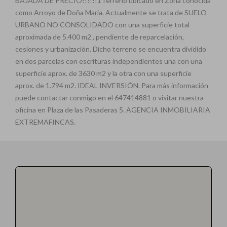
BAJADA DE PRECIO!!!!!!1Terreno ubicado en Zona conocida
como Arroyo de Doña Maria. Actualmente se trata de SUELO
URBANO NO CONSOLIDADO con una superficie total
aproximada de 5.400 m2 , pendiente de reparcelación,
cesiones y urbanización. Dicho terreno se encuentra dividido
en dos parcelas con escrituras independientes una con una
superficie aprox. de 3630 m2 y la otra con una superficie
aprox. de 1.794 m2. IDEAL INVERSIÓN. Para más información
puede contactar conmigo en el 647414881 o visitar nuestra
oficina en Plaza de las Pasaderas 5. AGENCIA INMOBILIARIA
EXTREMAFINCAS.