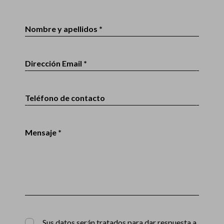
Nombre y apellidos *
Dirección Email *
Teléfono de contacto
Mensaje *
Sus datos serán tratados para dar respuesta a