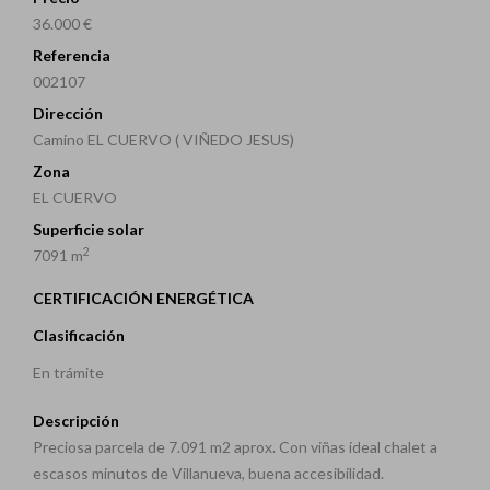
36.000 €
Referencia
002107
Dirección
Camino EL CUERVO ( VIÑEDO JESUS)
Zona
EL CUERVO
Superficie solar
2
7091 m
CERTIFICACIÓN ENERGÉTICA
Clasificación
En trámite
Descripción
Preciosa parcela de 7.091 m2 aprox. Con viñas ideal chalet a
escasos minutos de Villanueva, buena accesibilidad.