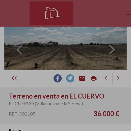
email
print
Terreno en venta en EL CUERVO
EL CUERVO (Villanueva de la Serena)
36.000 €
REF.: 002107
Precio