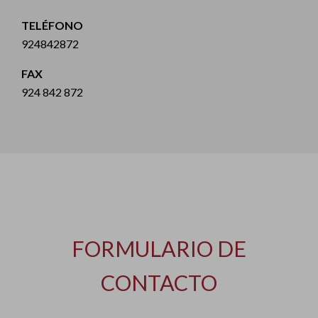
TELÉFONO
924842872
FAX
924 842 872
FORMULARIO DE
CONTACTO