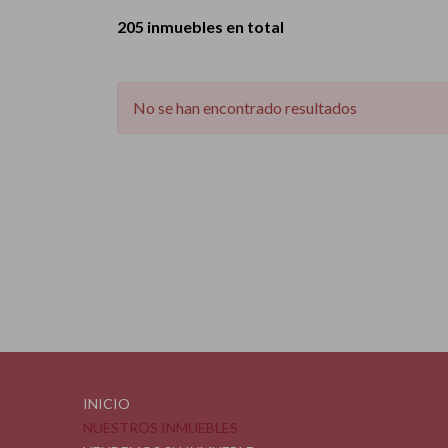
205 inmuebles en total
No se han encontrado resultados
INICIO
NUESTROS INMUEBLES