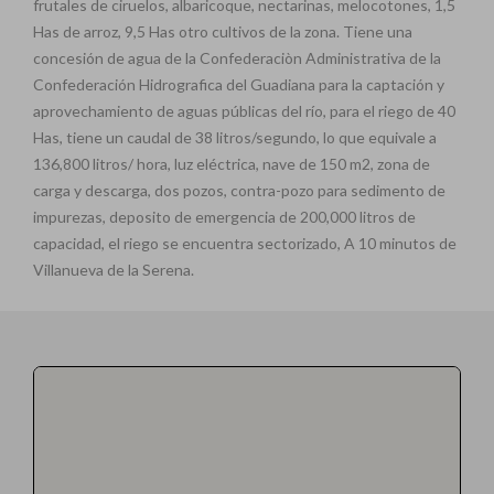
frutales de ciruelos, albaricoque, nectarinas, melocotones, 1,5
Has de arroz, 9,5 Has otro cultivos de la zona. Tiene una
concesión de agua de la Confederaciòn Administrativa de la
Confederación Hidrografica del Guadiana para la captación y
aprovechamiento de aguas públicas del río, para el riego de 40
Has, tiene un caudal de 38 litros/segundo, lo que equivale a
136,800 litros/ hora, luz eléctrica, nave de 150 m2, zona de
carga y descarga, dos pozos, contra-pozo para sedimento de
impurezas, deposito de emergencia de 200,000 litros de
capacidad, el riego se encuentra sectorizado, A 10 minutos de
Villanueva de la Serena.