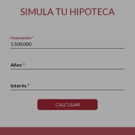
SIMULA TU HIPOTECA
Financiación *
Años *
Interés *
CALCULAR