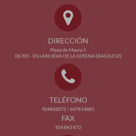
DIRECCIÓN
Plaza de Maura 5
06700 - VILLANUEVA DE LA SERENA (BADAJOZ)
TELÉFONO
924842872 / 647414881
FAX
924 842 872