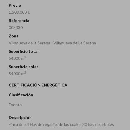
Precio
1.500.000 €
Referencia
003330
Zona
Villanueva de la Serena - Villanueva de La Serena
Superficie total
2
54000 m
Superficie solar
2
54000 m
CERTIFICACIÓN ENERGÉTICA
Clasificación
Exento
Descripción
Finca de 54 Has de regadío, de las cuales 30 has de arboles