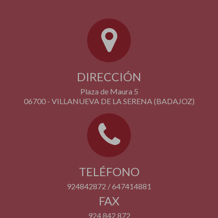
DIRECCIÓN
Plaza de Maura 5
06700 - VILLANUEVA DE LA SERENA (BADAJOZ)
TELÉFONO
924842872 / 647414881
FAX
924 842 872