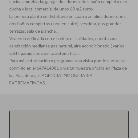
cocina amueblada, garaje, dos dormitorios, baño completo con
ducha y local comercial de unos 60 m2 aprox.
La primera planta se distribuye en cuatro amplios dormitorios,
dos baños completos ( uno en suite), vestidor, dos grandes
terrazas, sala de plancha...
Vivienda edificada con excelentes calidades, cuenta con
calefacción mediante gas natural, aire acondicionado ( varios
split), garaje con puerta automática....
Para más información o programar una visita puede contactar
conmigo en el 647414881 o visitar nuestra oficina en Plaza de
las Pasaderas, 5. AGENCIA INMOBILIARIA
EXTREMAFINCAS.