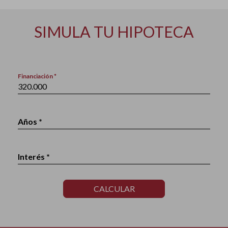
SIMULA TU HIPOTECA
Financiación *
Años *
Interés *
CALCULAR