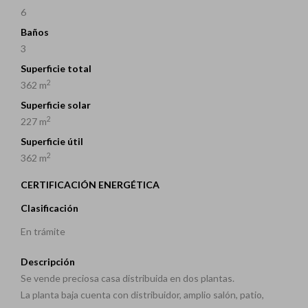
6
Baños
3
Superficie total
2
362 m
Superficie solar
2
227 m
Superficie útil
2
362 m
CERTIFICACIÓN ENERGÉTICA
Clasificación
En trámite
Descripción
Se vende preciosa casa distribuida en dos plantas.
La planta baja cuenta con distribuidor, amplio salón, patio,