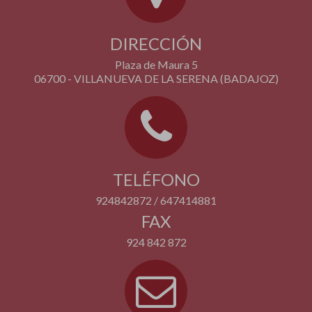
DIRECCIÓN
Plaza de Maura 5
06700 - VILLANUEVA DE LA SERENA (BADAJOZ)
TELÉFONO
924842872 / 647414881
FAX
924 842 872