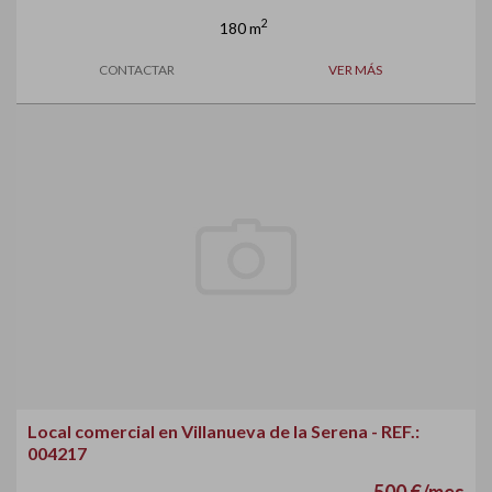
2
180 m
CONTACTAR
VER MÁS
Local comercial en Villanueva de la Serena - REF.:
004217