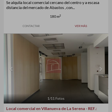
Se alquila local comercial cercano del centro y a escasa
distancia del mercado de Abastos , con...
2
180 m
CONTACTAR
VER MÁS
Previous
Next
1
/
11
Fotos
Local comercial en Villanueva de La Serena - REF.: