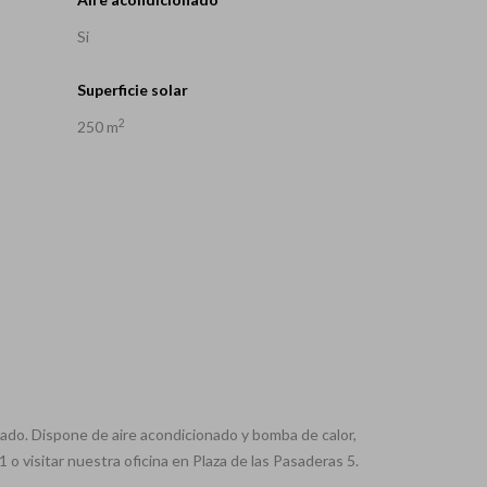
Si
Superficie solar
2
250 m
ado. Dispone de aire acondicionado y bomba de calor,
o visitar nuestra oficina en Plaza de las Pasaderas 5.