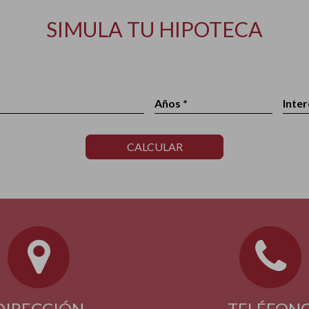
SIMULA TU HIPOTECA
Años *
Inter
CALCULAR
DIRECCIÓN
TELÉFON