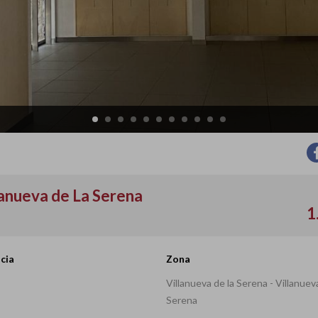
lanueva de La Serena
1
cia
Zona
Villanueva de la Serena - Villanuev
Serena