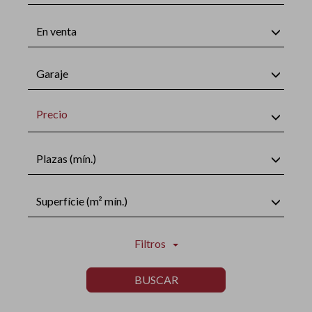
En venta
Garaje
Precio
Plazas (mín.)
Superfície (m² mín.)
Filtros
BUSCAR