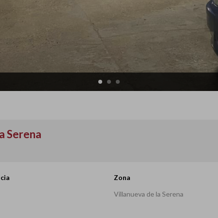
la Serena
cia
Zona
Villanueva de la Serena