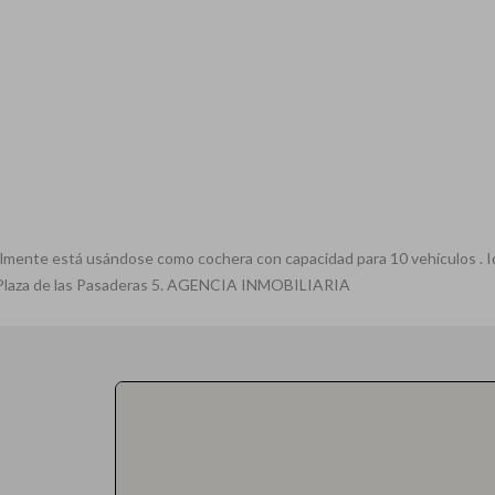
ente está usándose como cochera con capacidad para 10 vehículos . Id
en Plaza de las Pasaderas 5. AGENCIA INMOBILIARIA