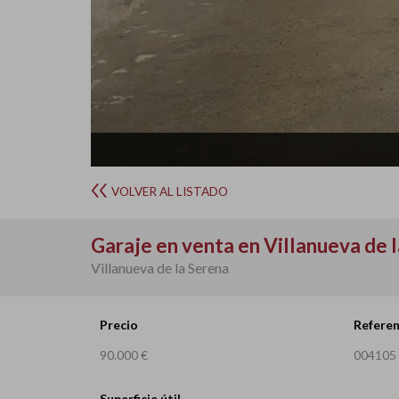
VOLVER AL LISTADO
Garaje en venta en Villanueva de 
Villanueva de la Serena
Precio
Referen
90.000 €
004105
Superficie útil