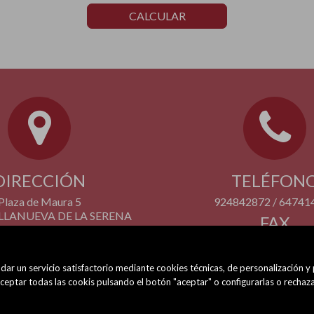
CALCULAR
DIRECCIÓN
TELÉFON
Plaza de Maura 5
924842872 / 64741
VILLANUEVA DE LA SERENA
FAX
(BADAJOZ)
924 842 872
dar un servicio satisfactorio mediante cookies técnicas, de personalización y
eptar todas las cookis pulsando el botón "aceptar" o configurarlas o rechaza