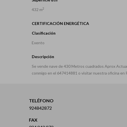
2
432 m
CERTIFICACIÓN ENERGÉTICA
Clasificación
Exento
Descripción
Se vende nave de 430 Metros cuadrados Aprox Actualm
conmigo en el 647414881 o visitar nuestra oficina 
TELÉFONO
924842872
FAX