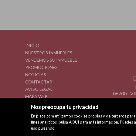
INICIO
NUESTROS INMUEBLES
VENDEMOS SU INMUEBLE
PROMOCIONES
NOTICIAS
CONTACTAR
AVISO LEGAL
06700 - 
MAPA WEB
POLÍTICA DE COOKIES
Nos preocupa tu privacidad
En pisos.com utilizamos cookies propias y de terceros para 
fines analíticos. pulsa
AQUÍ
para más información. Puedes ac
uso pulsando