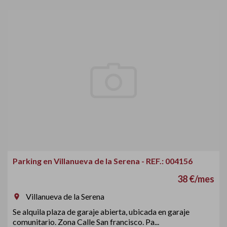
Parking en Villanueva de la Serena - REF.: 004156
38 €/mes
Villanueva de la Serena
room
Se alquila plaza de garaje abierta, ubicada en garaje
comunitario. Zona Calle San francisco. Pa...