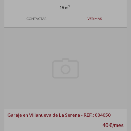
2
15 m
CONTACTAR
VER MÁS
Garaje en Villanueva de La Serena - REF.: 004050
40 €/mes