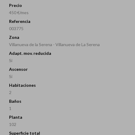
Precio
450 €/mes
Referencia
003775
Zona
Villanueva de la Serena - Villanueva de La Serena
Adapt. mov. reducida
Si
Ascensor
Si
Habitaciones
2
Baños
1
Planta
102
Superficie total