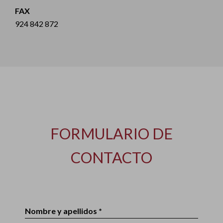
FAX
924 842 872
FORMULARIO DE
CONTACTO
Nombre y apellidos *