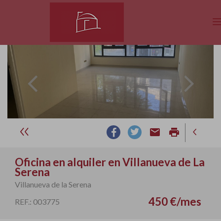
email
print
Oficina en alquiler en Villanueva de La
Serena
Villanueva de la Serena
450 €/mes
REF.: 003775