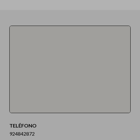
TELÉFONO
924842872