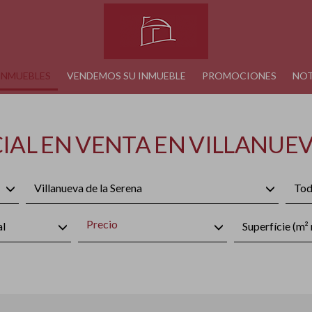
INMUEBLES
VENDEMOS SU INMUEBLE
PROMOCIONES
NOT
AL EN VENTA EN VILLANUEV
Villanueva de la Serena
Tod
Precio
al
Superfície (m² 