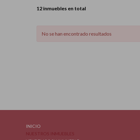
12 inmuebles en total
No se han encontrado resultados
INICIO
NUESTROS INMUEBLES