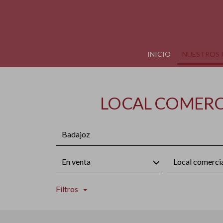
INICIO
NUESTROS 
LOCAL COMERCI
Badajoz
En venta
Local comerci
Filtros