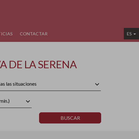
ICIAS
CONTACTAR
ES
A DE LA SERENA
as las situaciones
mín.)
BUSCAR