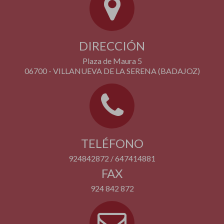
DIRECCIÓN
Plaza de Maura 5
06700 - VILLANUEVA DE LA SERENA (BADAJOZ)
TELÉFONO
924842872 / 647414881
FAX
924 842 872