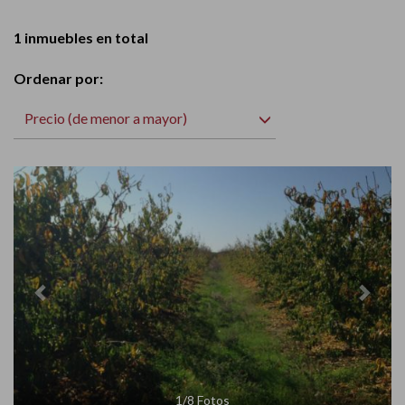
1 inmuebles en total
Ordenar por:
Precio (de menor a mayor)
Previous
Next
1
/
8
Fotos