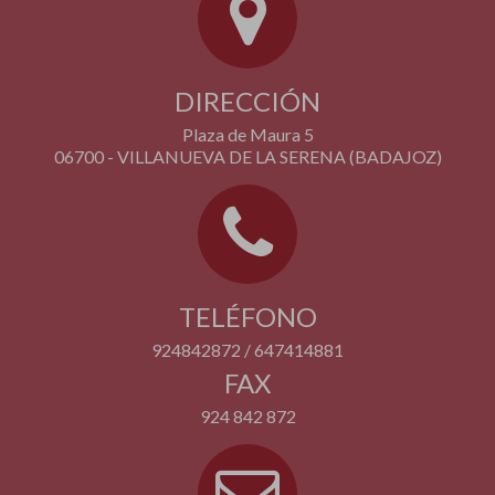
DIRECCIÓN
Plaza de Maura 5
06700 - VILLANUEVA DE LA SERENA (BADAJOZ)
TELÉFONO
924842872 / 647414881
FAX
924 842 872