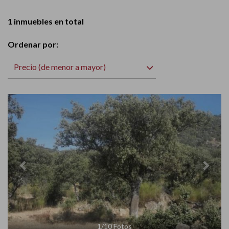
1 inmuebles en total
Ordenar por:
Precio (de menor a mayor)
Previous
Next
1
/
10
Fotos