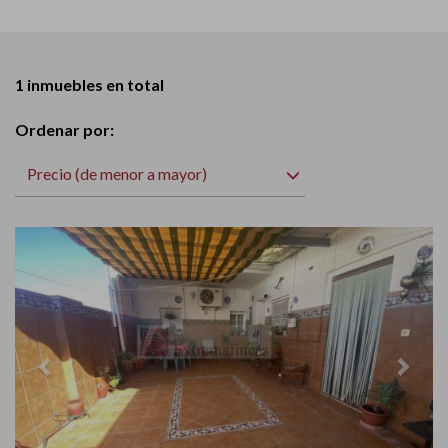
1 inmuebles en total
Ordenar por:
Precio (de menor a mayor)
Previous
Next