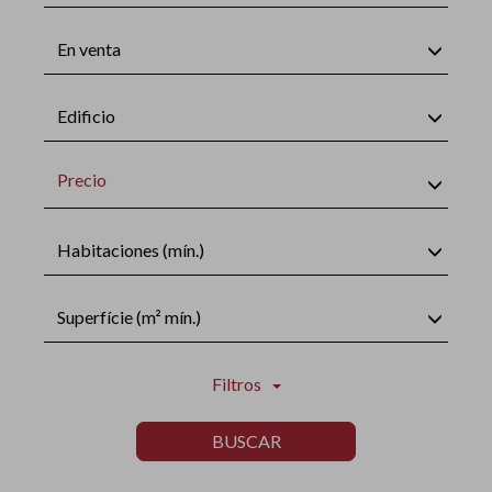
En venta
Edificio
Precio
Habitaciones (mín.)
Superfície (m² mín.)
Filtros
BUSCAR