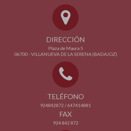
DIRECCIÓN
Plaza de Maura 5
06700 - VILLANUEVA DE LA SERENA (BADAJOZ)
TELÉFONO
924842872 / 647414881
FAX
924 842 872