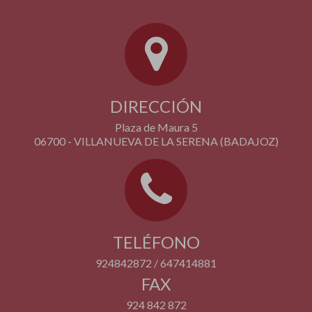
DIRECCIÓN
Plaza de Maura 5
06700 - VILLANUEVA DE LA SERENA (BADAJOZ)
TELÉFONO
924842872 / 647414881
FAX
924 842 872