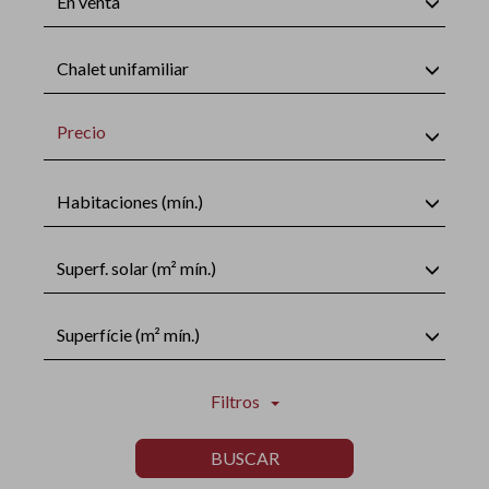
En venta
Chalet unifamiliar
Precio
Habitaciones (mín.)
Superf. solar (m² mín.)
Superfície (m² mín.)
Filtros
BUSCAR