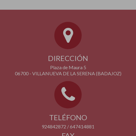
DIRECCIÓN
Plaza de Maura 5
06700 - VILLANUEVA DE LA SERENA (BADAJOZ)
TELÉFONO
924842872 / 647414881
FAX