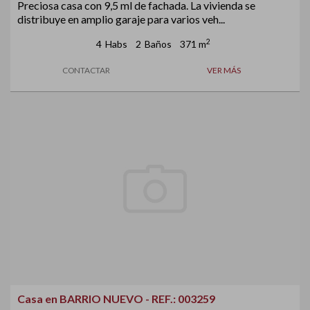
Preciosa casa con 9,5 ml de fachada. La vivienda se
distribuye en amplio garaje para varios veh...
2
4
Habs
2
Baños
371 m
CONTACTAR
VER MÁS
Casa en BARRIO NUEVO - REF.: 003259