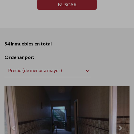
BUSCAR
54 inmuebles en total
Ordenar por:
Precio (de menor a mayor)
Previous
Next