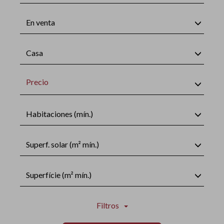
En venta
Casa
Precio
Habitaciones (mín.)
Superf. solar (m² mín.)
Superfície (m² mín.)
Filtros