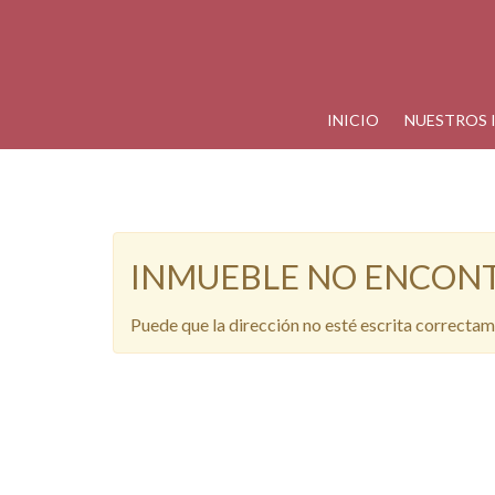
INICIO
NUESTROS 
INMUEBLE NO ENCON
Puede que la dirección no esté escrita correctam