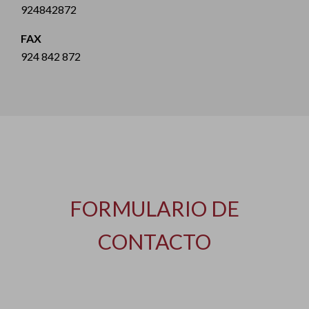
924842872
FAX
924 842 872
FORMULARIO DE
CONTACTO