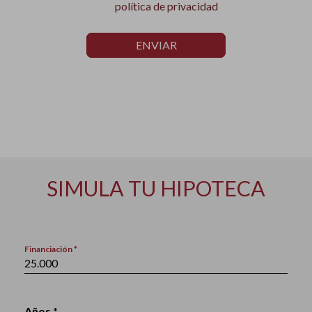
política de privacidad
ENVIAR
SIMULA TU HIPOTECA
Financiación *
Años *