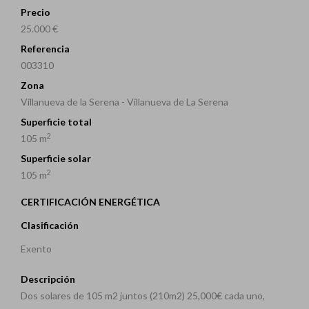
Precio
25.000 €
Referencia
003310
Zona
Villanueva de la Serena - Villanueva de La Serena
Superficie total
2
105 m
Superficie solar
2
105 m
CERTIFICACIÓN ENERGÉTICA
Clasificación
Exento
Descripción
Dos solares de 105 m2 juntos (210m2) 25,000€ cada uno,