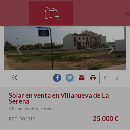
email
print
Solar en venta en Villanueva de La
Serena
Villanueva de la Serena
25.000 €
REF.: 003310