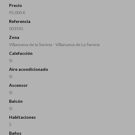
Precio
95.000 €
Referencia
003541
Zona
Villanueva de la Serena - Villanueva de La Serena
Calefacción
Si
Aire acondicionado
Si
Ascensor
Si
Balcón
Si
Habitaciones
5
Baños