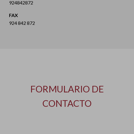
924842872
FAX
924 842 872
FORMULARIO DE
CONTACTO