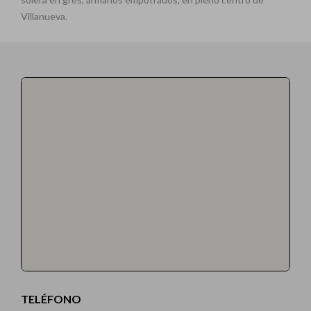
Villanueva.
TELÉFONO