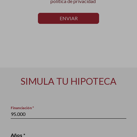
política de privacidad
ENVIAR
SIMULA TU HIPOTECA
Financiación *
Años *