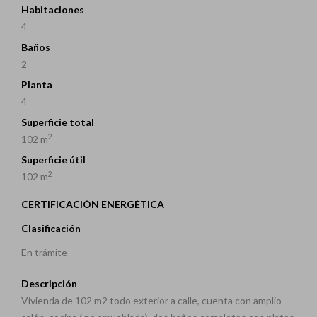
Habitaciones
4
Baños
2
Planta
4
Superficie total
2
102 m
Superficie útil
2
102 m
CERTIFICACIÓN ENERGÉTICA
Clasificación
En trámite
Descripción
Vivienda de 102 m2 todo exterior a calle, cuenta con amplio