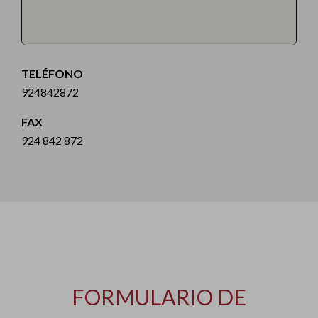
TELÉFONO
924842872
FAX
924 842 872
FORMULARIO DE