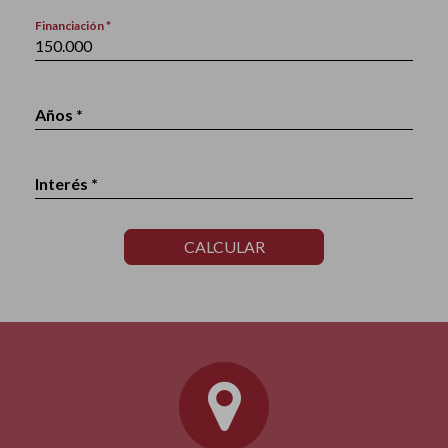
Financiación *
Años *
Interés *
CALCULAR