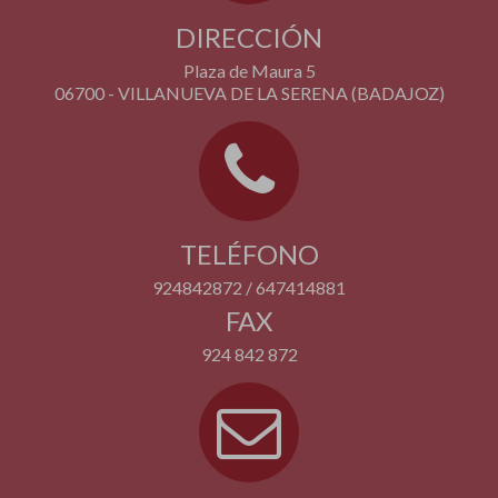
DIRECCIÓN
Plaza de Maura 5
06700 - VILLANUEVA DE LA SERENA (BADAJOZ)
TELÉFONO
924842872 / 647414881
FAX
924 842 872