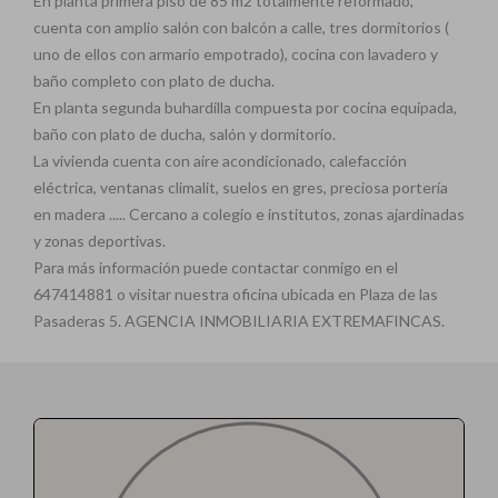
En planta primera piso de 85 m2 totalmente reformado,
cuenta con amplio salón con balcón a calle, tres dormitorios (
uno de ellos con armario empotrado), cocina con lavadero y
baño completo con plato de ducha.
En planta segunda buhardilla compuesta por cocina equipada,
baño con plato de ducha, salón y dormitorio.
La vivienda cuenta con aire acondicionado, calefacción
eléctrica, ventanas climalit, suelos en gres, preciosa portería
en madera ..... Cercano a colegio e institutos, zonas ajardinadas
y zonas deportivas.
Para más información puede contactar conmigo en el
647414881 o visitar nuestra oficina ubicada en Plaza de las
Pasaderas 5. AGENCIA INMOBILIARIA EXTREMAFINCAS.