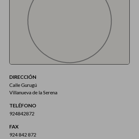
DIRECCIÓN
Calle Gurugú
Villanueva de la Serena
TELÉFONO
924842872
FAX
924 842 872