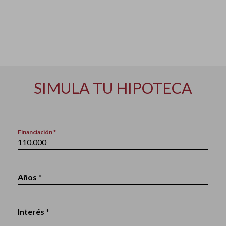
SIMULA TU HIPOTECA
Financiación *
Años *
Interés *