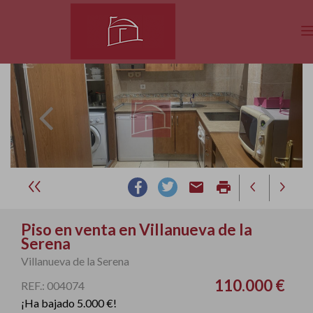
email
print
Piso en venta en Villanueva de la
Serena
Villanueva de la Serena
110.000 €
REF.: 004074
¡Ha bajado 5.000 €!