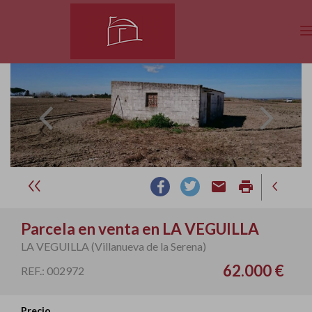
email
print
Parcela en venta en LA VEGUILLA
LA VEGUILLA (Villanueva de la Serena)
62.000 €
REF.: 002972
Precio