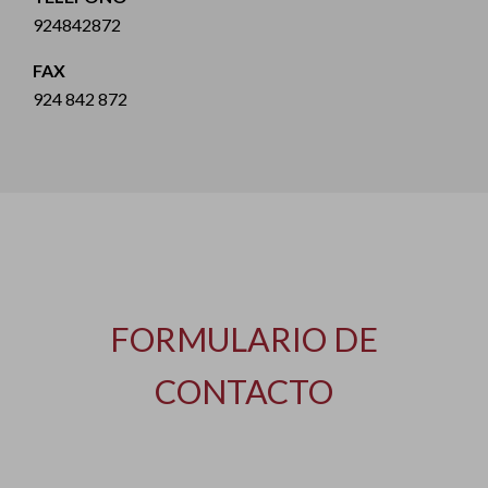
924842872
FAX
924 842 872
FORMULARIO DE
CONTACTO