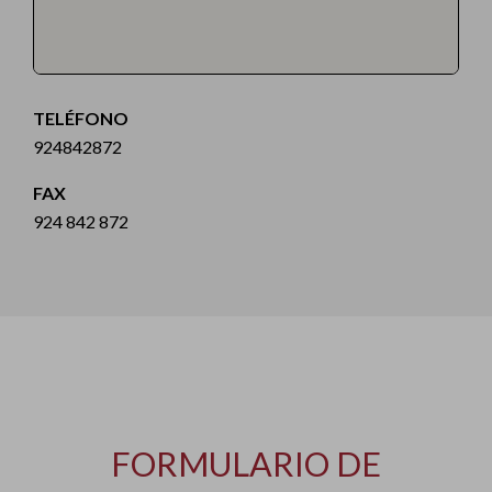
TELÉFONO
924842872
FAX
924 842 872
FORMULARIO DE