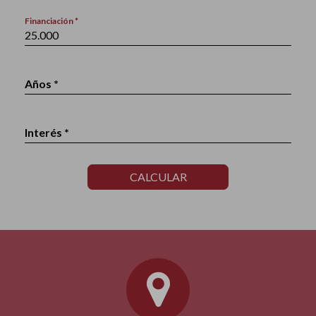
Financiación *
Años *
Interés *
CALCULAR