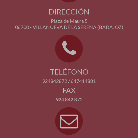
DIRECCIÓN
Plaza de Maura 5
06700 - VILLANUEVA DE LA SERENA (BADAJOZ)
TELÉFONO
924842872 / 647414881
FAX
924 842 872