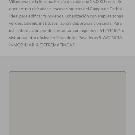
Villanueva de la Serena. Precio de cada una 25.000 Euros . Se
encuentran ubicadas a escasos metros del Campo de Futbol.
Ideal para edificar tu vivienda, urbanización con amplias zonas
verdes, colegio, institutos , zonas deportivas y piscinas. Para
más información puede contactar conmigo en el 647414881 o
visitar nuestra oficina en Plaza de las Pasaderas 5. AGENCIA
INMOBILIARIA EXTREMAFINCAS.