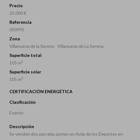
Precio
25.000 €
Referencia
003995
Zona
Villanueva de la Serena - Villanueva de La Serena
Superficie total
2
105 m
Superficie solar
2
105 m
CERTIFICACIÓN ENERGÉTICA
Clasificación
Exento
Descripción
Se venden dos parcelas juntas en Avda de los Deportes en