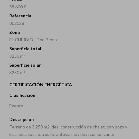
58.600 €
Referencia
002028
Zona
EL CUERVO - Don Benito
Superficie total
2
3250 m
Superficie solar
2
3250 m
CERTIFICACIÓN ENERGÉTICA
Clasificación
Exento
Descripción
Terreno de 3.250 m2 ideal construcción de chalet, con pozo y
luz a escasos metros de autovía muy bien comunicado.