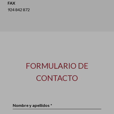
FAX
924 842 872
FORMULARIO DE
CONTACTO
Nombre y apellidos *