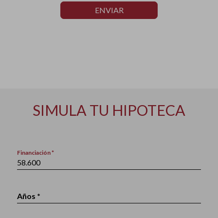
ENVIAR
SIMULA TU HIPOTECA
Financiación *
Años *