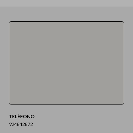
TELÉFONO
924842872