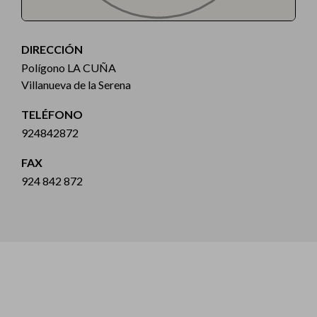
DIRECCIÓN
Polígono LA CUÑA
Villanueva de la Serena
TELÉFONO
924842872
FAX
924 842 872