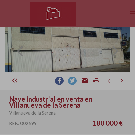
email
print
Nave industrial en venta en
Villanueva de la Serena
Villanueva de la Serena
180.000 €
REF.: 002699