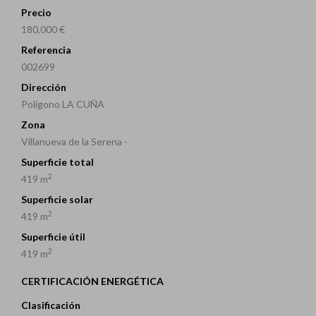
Precio
180.000 €
Referencia
002699
Dirección
Polígono LA CUÑA
Zona
Villanueva de la Serena -
Superficie total
2
419 m
Superficie solar
2
419 m
Superficie útil
2
419 m
CERTIFICACIÓN ENERGÉTICA
Clasificación