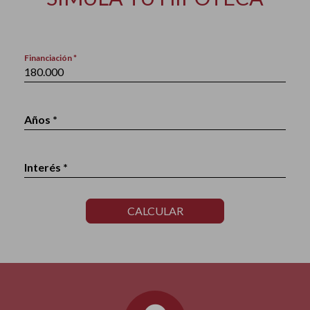
Financiación *
Años *
Interés *
CALCULAR