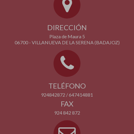
DIRECCIÓN
Plaza de Maura 5
06700 - VILLANUEVA DE LA SERENA (BADAJOZ)
TELÉFONO
924842872 / 647414881
FAX
924 842 872