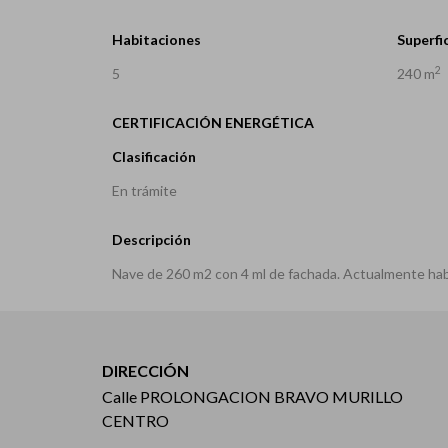
Habitaciones
Superfic
2
5
240 m
CERTIFICACIÓN ENERGÉTICA
Clasificación
En trámite
Descripción
Nave de 260 m2 con 4 ml de fachada. Actualmente habi
DIRECCIÓN
Calle PROLONGACION BRAVO MURILLO
CENTRO