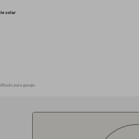
ie solar
litado para garaje.