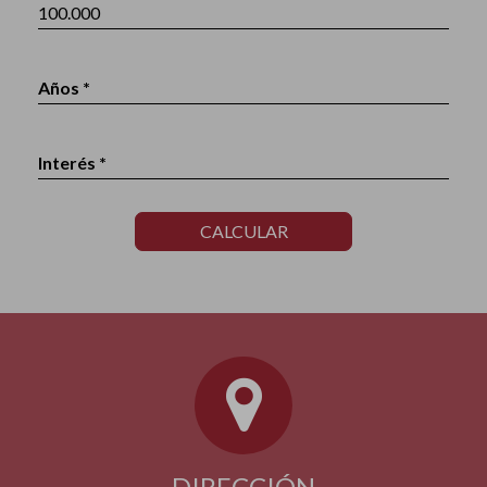
Años *
Interés *
CALCULAR
DIRECCIÓN