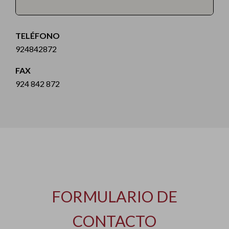
TELÉFONO
924842872
FAX
924 842 872
FORMULARIO DE
CONTACTO