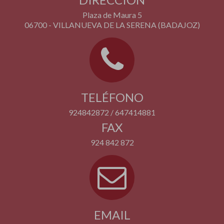
Plaza de Maura 5
06700 - VILLANUEVA DE LA SERENA (BADAJOZ)
TELÉFONO
924842872 / 647414881
FAX
924 842 872
EMAIL