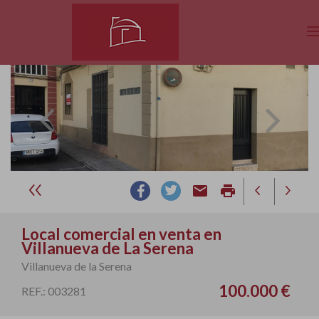
email
print
Local comercial en venta en
Villanueva de La Serena
Villanueva de la Serena
100.000 €
REF.: 003281