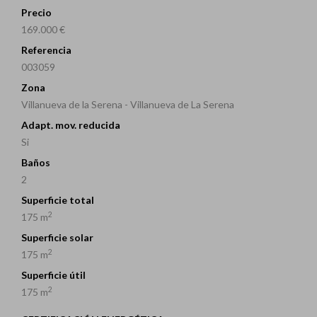
Precio
169.000 €
Referencia
003059
Zona
Villanueva de la Serena - Villanueva de La Serena
Adapt. mov. reducida
Si
Baños
2
Superficie total
2
175 m
Superficie solar
2
175 m
Superficie útil
2
175 m