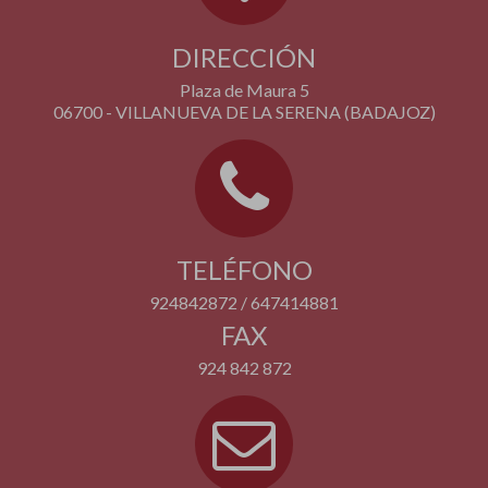
DIRECCIÓN
Plaza de Maura 5
06700 - VILLANUEVA DE LA SERENA (BADAJOZ)
TELÉFONO
924842872 / 647414881
FAX
924 842 872