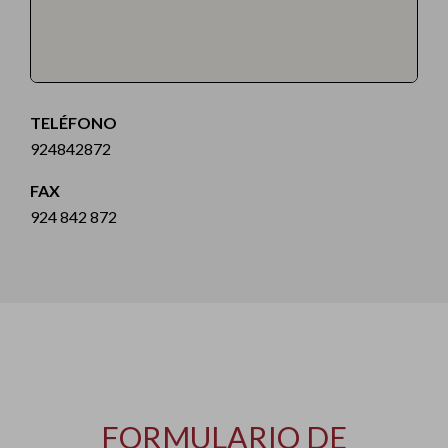
TELÉFONO
924842872
FAX
924 842 872
FORMULARIO DE