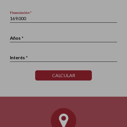
Financiación *
Años *
Interés *
CALCULAR