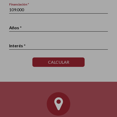
Financiación *
Años *
Interés *
CALCULAR