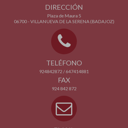
DIRECCIÓN
Plaza de Maura 5
06700 - VILLANUEVA DE LA SERENA (BADAJOZ)
TELÉFONO
924842872 / 647414881
FAX
924 842 872