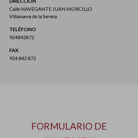
DIRECCIÓN
Calle NAVEGANTE JUAN MORCILLO
Villanueva de la Serena
TELÉFONO
924842872
FAX
924 842 872
FORMULARIO DE