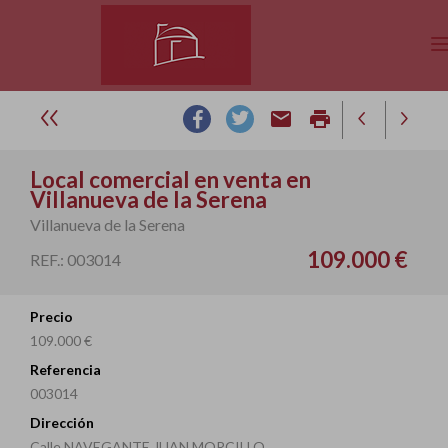
email
print
Local comercial en venta en
Villanueva de la Serena
Villanueva de la Serena
109.000 €
REF.: 003014
Precio
109.000 €
Referencia
003014
Dirección
Calle NAVEGANTE JUAN MORCILLO