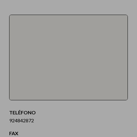
TELÉFONO
924842872
FAX