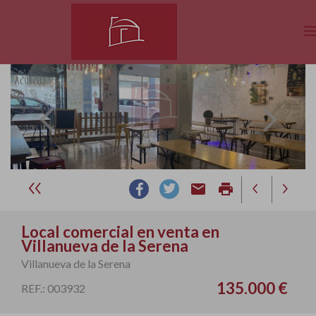
email
print
Local comercial en venta en
Villanueva de la Serena
Villanueva de la Serena
135.000 €
REF.: 003932