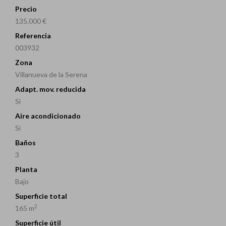
Precio
135.000 €
Referencia
003932
Zona
Villanueva de la Serena
Adapt. mov. reducida
Si
Aire acondicionado
Si
Baños
3
Planta
Bajo
Superficie total
2
165 m
Superficie útil