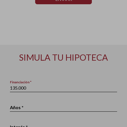
SIMULA TU HIPOTECA
Financiación *
Años *
Interés *