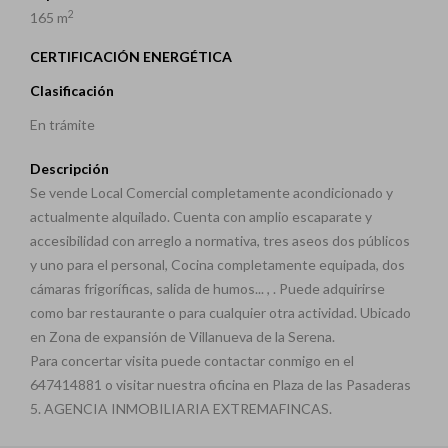
2
165 m
CERTIFICACIÓN ENERGÉTICA
Clasificación
En trámite
Descripción
Se vende Local Comercial completamente acondicionado y
actualmente alquilado. Cuenta con amplio escaparate y
accesibilidad con arreglo a normativa, tres aseos dos públicos
y uno para el personal, Cocina completamente equipada, dos
cámaras frigoríficas, salida de humos... , . Puede adquirirse
como bar restaurante o para cualquier otra actividad. Ubicado
en Zona de expansión de Villanueva de la Serena.
Para concertar visita puede contactar conmigo en el
647414881 o visitar nuestra oficina en Plaza de las Pasaderas
5. AGENCIA INMOBILIARIA EXTREMAFINCAS.