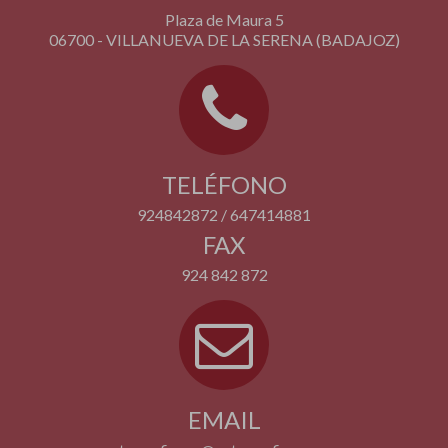
Plaza de Maura 5
06700 - VILLANUEVA DE LA SERENA (BADAJOZ)
TELÉFONO
924842872 / 647414881
FAX
924 842 872
EMAIL