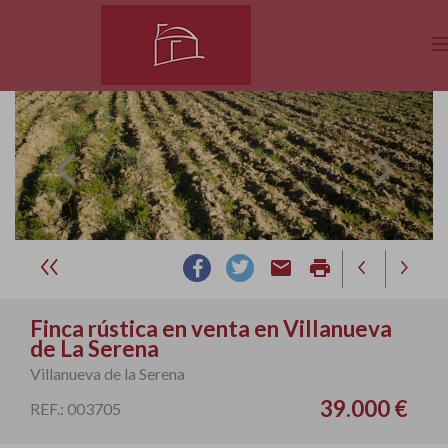
email
print
Finca rústica en venta en Villanueva
de La Serena
Villanueva de la Serena
39.000 €
REF.: 003705