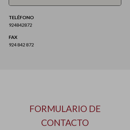
TELÉFONO
924842872
FAX
924 842 872
FORMULARIO DE
CONTACTO