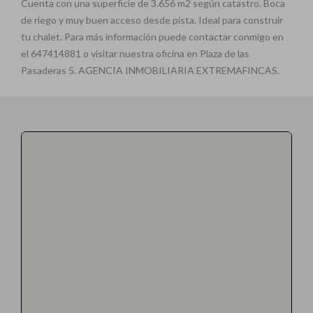
Cuenta con una superficie de 3.656 m2 según catastro. Boca
de riego y muy buen acceso desde pista. Ideal para construir
tu chalet. Para más información puede contactar conmigo en
el 647414881 o visitar nuestra oficina en Plaza de las
Pasaderas 5. AGENCIA INMOBILIARIA EXTREMAFINCAS.