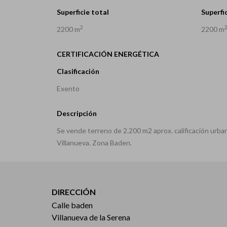
Superficie total
Superfic
2
2200 m
2200 m
CERTIFICACIÓN ENERGÉTICA
Clasificación
Exento
Descripción
Se vende terreno de 2.200 m2 aprox. calificación urban
Villanueva. Zona Baden.
DIRECCIÓN
Calle baden
Villanueva de la Serena