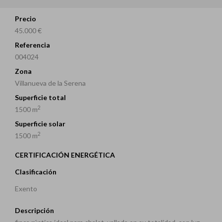
Precio
45.000 €
Referencia
004024
Zona
Villanueva de la Serena
Superficie total
2
1500 m
Superficie solar
2
1500 m
CERTIFICACIÓN ENERGÉTICA
Clasificación
Exento
Descripción