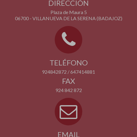
DIRECCIÓN
Plaza de Maura 5
06700 - VILLANUEVA DE LA SERENA (BADAJOZ)
TELÉFONO
924842872 / 647414881
FAX
924 842 872
EMAIL