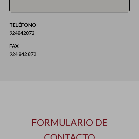
TELÉFONO
924842872
FAX
924 842 872
FORMULARIO DE
CONTACTO