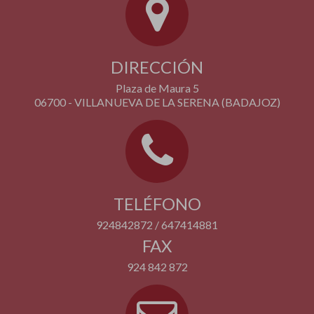
DIRECCIÓN
Plaza de Maura 5
06700 - VILLANUEVA DE LA SERENA (BADAJOZ)
TELÉFONO
924842872 / 647414881
FAX
924 842 872