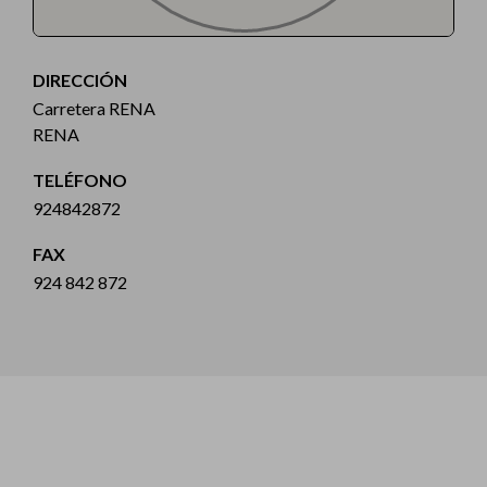
DIRECCIÓN
Carretera RENA
RENA
TELÉFONO
924842872
FAX
924 842 872