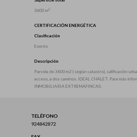
2
3600 m
CERTIFICACIÓN ENERGÉTICA
Clasificación
Exento
Descripción
Parcela de 3600 m2 ( según catastro), calificación urba
acceso, a dos caminos. IDEAL CHALET. Para más infor
INMOBILIARIA EXTREMAFINCAS.
TELÉFONO
924842872
FAX