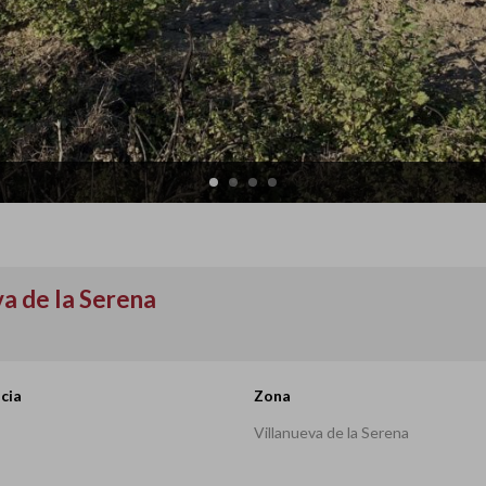
va de la Serena
cia
Zona
Villanueva de la Serena