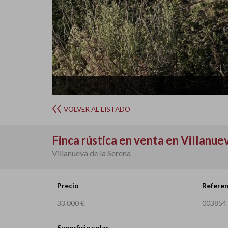
VOLVER AL LISTADO
Finca rústica en venta en Villanue
Villanueva de la Serena
Precio
Referen
33.000 €
003854
Superficie solar