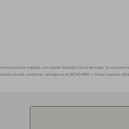
nística rústico-regadío, con amplia fachada y boca de riego. Se encuentra
mación puede contactar conmigo en el 647414881 o visitar nuestra ofic