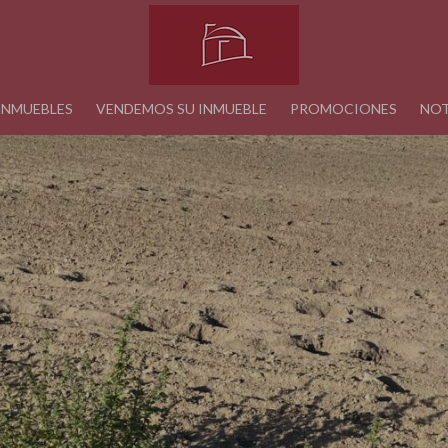
INMUEBLES
VENDEMOS SU INMUEBLE
PROMOCIONES
NOT