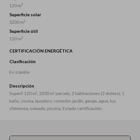
2
120 m
Superficie solar
2
3200 m
Superficie útil
2
120 m
CERTIFICACIÓN ENERGÉTICA
Clasificación
En trámite
Descripción
Superf. 120 m², 3200 m² parcela, 2 habitaciones (2 dobles), 1
baño, cocina, lavadero, comedor, jardín, garaje, agua, luz,
chimenea, soleado, piscina, Estado certificación: .