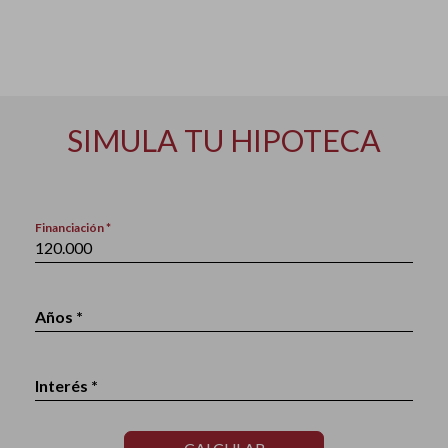
SIMULA TU HIPOTECA
Financiación *
Años *
Interés *