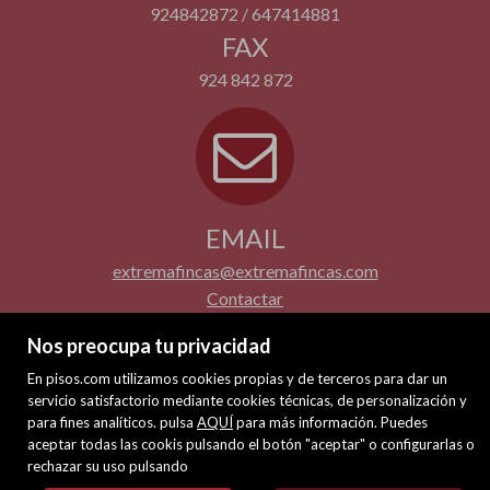
924842872 / 647414881
FAX
924 842 872
EMAIL
extremafincas@extremafincas.com
Contactar
Nos preocupa tu privacidad
En pisos.com utilizamos cookies propias y de terceros para dar un
servicio satisfactorio mediante cookies técnicas, de personalización y
para fines analíticos. pulsa
AQUÍ
para más información. Puedes
aceptar todas las cookis pulsando el botón "aceptar" o configurarlas o
rechazar su uso pulsando