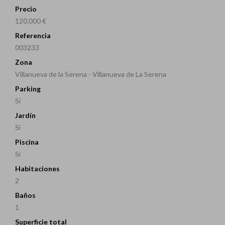
Precio
120.000 €
Referencia
003233
Zona
Villanueva de la Serena - Villanueva de La Serena
Parking
Si
Jardín
Si
Piscina
Si
Habitaciones
2
Baños
1
Superficie total