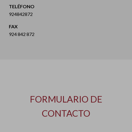
TELÉFONO
924842872
FAX
924 842 872
FORMULARIO DE
CONTACTO