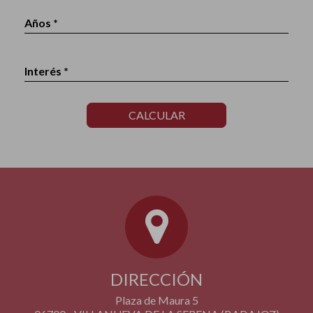
Años *
Interés *
CALCULAR
DIRECCIÓN
Plaza de Maura 5