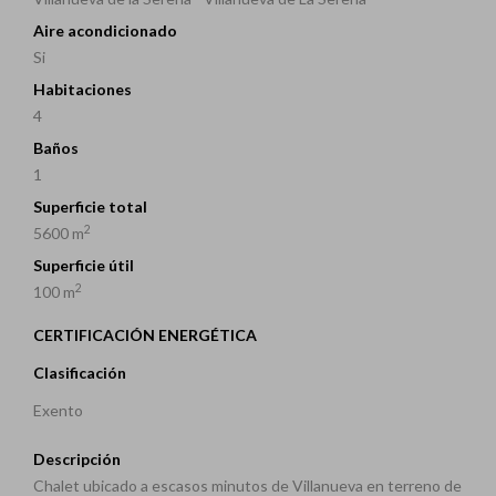
Aire acondicionado
Si
Habitaciones
4
Baños
1
Superficie total
2
5600 m
Superficie útil
2
100 m
CERTIFICACIÓN ENERGÉTICA
Clasificación
Exento
Descripción
Chalet ubicado a escasos minutos de Villanueva en terreno de