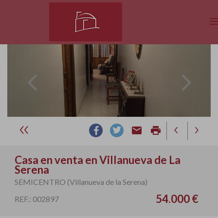
email
print
Casa en venta en Villanueva de La
Serena
SEMICENTRO (Villanueva de la Serena)
54.000 €
REF.: 002897