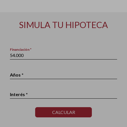
SIMULA TU HIPOTECA
Financiación *
Años *
Interés *
CALCULAR