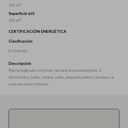
2
105 m
Superficie útil
2
105 m
CERTIFICACIÓN ENERGÉTICA
Clasificación
En trámite
Descripción
Planta baja para reformar cercana al ayuntamiento, 3
dormitorios, baño, cocina, salón, pequeño patio y terraza. La
casa necesita reforma.