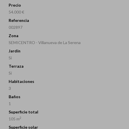
Precio
54.000 €
Referencia
002897
Zona
SEMICENTRO - Villanueva de La Serena
Jardín
Si
Terraza
Si
Habitaciones
3
Baños
1
Superficie total
2
105 m
Superficie solar