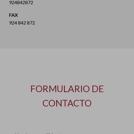
924842872
FAX
924 842 872
FORMULARIO DE
CONTACTO