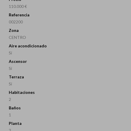
110.000 €
Referencia
002200
Zona
CENTRO
Aire acondicionado
Si
Ascensor
Si
Terraza
Si
Habitaciones
2
Baños
1
Planta
2