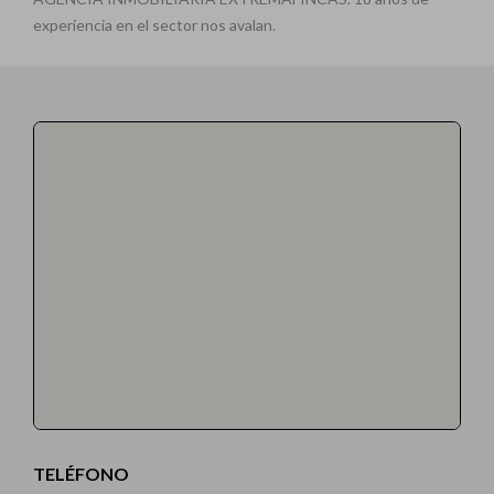
experiencia en el sector nos avalan.
TELÉFONO