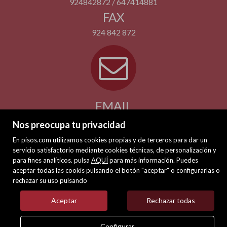
924842872 / 647414881
FAX
924 842 872
EMAIL
extremafincas@extremafincas.com
Nos preocupa tu privacidad
Contactar
En pisos.com utilizamos cookies propias y de terceros para dar un
servicio satisfactorio mediante cookies técnicas, de personalización y
para fines analíticos. pulsa
AQUÍ
para más información. Puedes
aceptar todas las cookis pulsando el botón "aceptar" o configurarlas o
rechazar su uso pulsando
Aceptar
Rechazar todas
Configurar