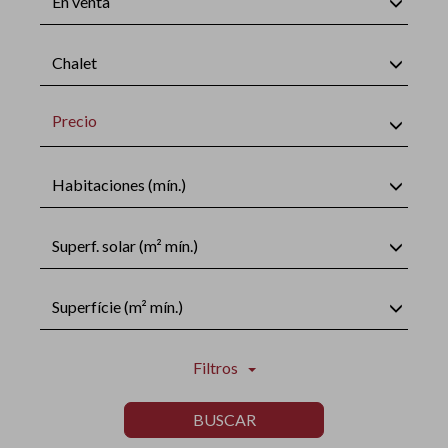
En venta
Chalet
Precio
Habitaciones (mín.)
Superf. solar (m² mín.)
Superfície (m² mín.)
Filtros
BUSCAR